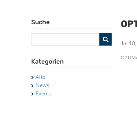
Suche
OPT
Jul 10
OPTIMAR
Kategorien
Alle
News
Events