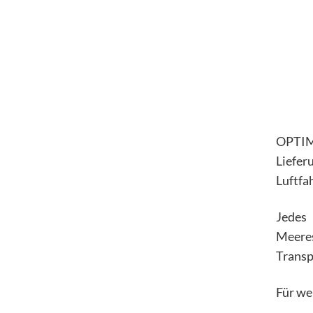
OPTIMA
Liefe
Luftfa
Jedes
Meeres
Transp
Für we