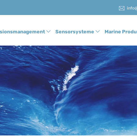
info@
ssionsmanagement
Sensorsysteme
Marine Produ