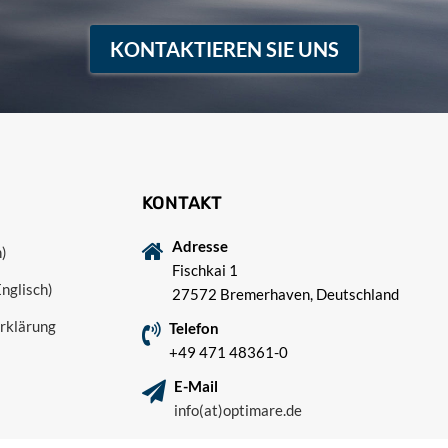
KONTAKTIEREN SIE UNS
KONTAKT
Adresse
)
Fischkai 1
Englisch)
27572 Bremerhaven, Deutschland
rklärung
Telefon
+49 471 48361-0
E-Mail
info(at)optimare.de