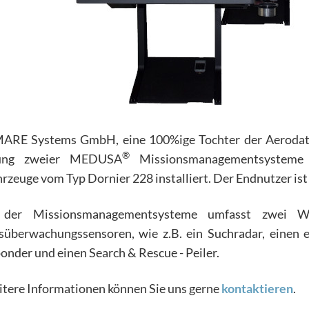
RE Systems GmbH, eine 100%ige Tochter der Aerodata
®
rung zweier MEDUSA
Missionsmanagementsysteme 
hrzeuge vom Typ Dornier 228 installiert. Der Endnutzer is
 der Missionsmanagementsysteme umfasst zwei Wor
überwachungssensoren, wie z.B. ein Suchradar, einen e
onder und einen Search & Rescue - Peiler.
itere Informationen können Sie uns gerne
kontaktieren
.