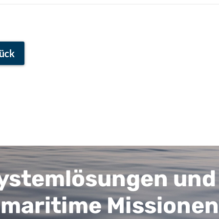
ück
Systemlösungen und
maritime Missionen